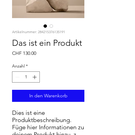
Artikelnummer: 284215376135191
Das ist ein Produkt
Preis
CHF 130.00
Anzahl
*
In den Warenkorb
Dies ist eine 
Produktbeschreibung. 
Füge hier Informationen zu 
deinem Produkt hinzu, z. 