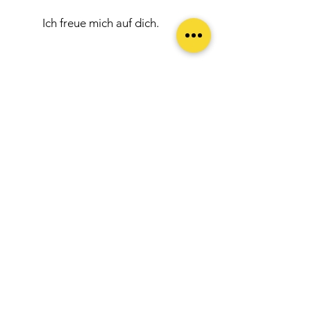
Ich freue mich auf dich.
Impressum
Ethik-Codex
Gesundheitszentrum Bollwerk