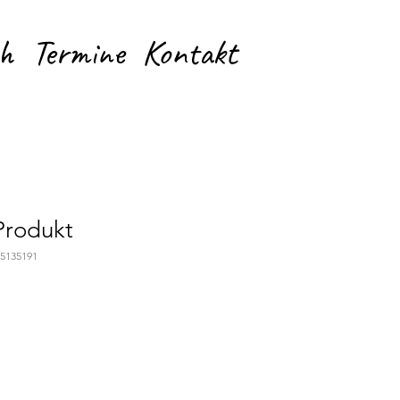
h
Termine
Kontakt
 Produkt
75135191