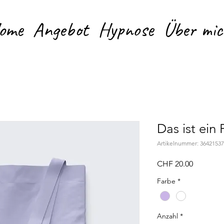
ome
Angebot
Hypnose
Über mic
Das ist ein
Artikelnummer: 3642153
Preis
CHF 20.00
Farbe
*
Anzahl
*